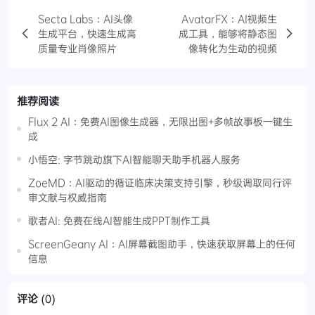
Secta Labs：AI头像
AvatarFX：AI视频生
生成平台，快速生成高
成工具，能够将静态图
质量专业肖像照片
像转化为生动的视频
推荐阅读
Flux 2 AI：免费AI图像生成器，无限出图+多帧故事板一键生
成
小悟空: 字节跳动旗下AI智能聊天助手机器人服务
ZoeMD：AI驱动的循证临床决策支持引擎，秒级调取同行评
审文献与权威指南
歌者AI: 免费在线AI智能生成PPT制作工具
ScreenGeany AI：AI屏幕截图助手，快速获取屏幕上的任何
信息
评论
(0)