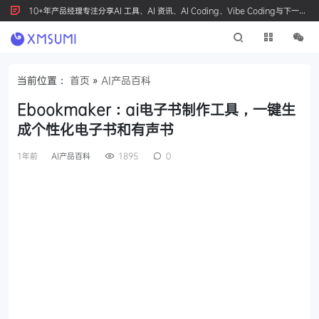
10+年产品经理专注分享AI 工具、AI 资讯、AI Coding、Vibe Coding与下一代
产品创新，按 Ctrl+D 收藏我们
当前位置：
首页
»
AI产品百科
Ebookmaker：ai电子书制作工具，一键生
成个性化电子书和有声书
1年前
AI产品百科
1895
0