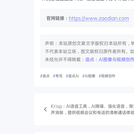
官网链接：
https://www.zaodian.com
声明：本站原创文章文字版权归本站所有，
不代表本站立场，图文版权归原作者所有。
未经允许不得转载：
造点：AI图像与视频创
#
造点
#
夸克
#
造点AI
#
AI图像
#
视频创作
Krisp：AI语音工具，AI降噪、强化语音，
声消除，提供视频会议和电话的清晰通话体