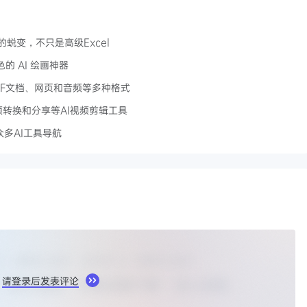
蜕变，不只是高级Excel
色的 AI 绘画神器
、PDF文档、网页和音频等多种格式
频转换和分享等AI视频剪辑工具
众多AI工具导航
请登录后发表评论