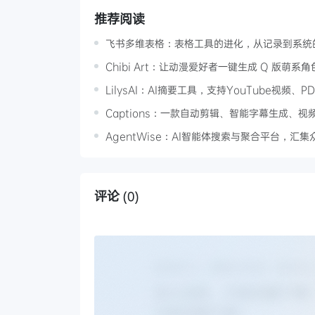
推荐阅读
飞书多维表格：表格工具的进化，从记录到系统的
Chibi Art：让动漫爱好者一键生成 Q 版萌系角
LilysAI：AI摘要工具，支持YouTube视频
Captions：一款自动剪辑、智能字幕生成、视
AgentWise：AI智能体搜索与聚合平台，汇集
评论
(0)