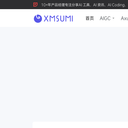
10+年产品经理专注分享AI 工具、AI 资讯、AI Coding、
首页
AIGC
Ax