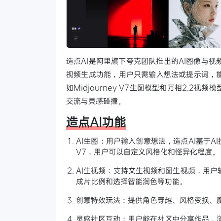
造点AI是阿里旗下夸克团队推出的AI图像与视频
视频生成功能，用户只需输入想法或提示词，能
如Midjourney V7生图模型和万相2.2
交流与灵感碰撞。
造点AI功能
AI生图：用户输入创意想法，造点AI基于AI
V7，用户可以自定义风格化和怪异化程度。
AI生视频：支持文生视频和图生视频，用户
成片比例和选择智能润色等功能。
创意特效玩法：提供角色穿越、风格变换、
灵感社区互动：用户能在社区中分享作品，