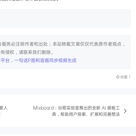
转载务必注明作者和出处；本站转载文章仅仅代表原作者观点，
如有侵权，请联系我们删除。
作平台，一句话P图和音画同步视频生成
收藏
1
背景人
Mixboard：谷歌实验室推出的全新 AI 画板工
验
具，帮助用户探索、扩展和完善想法