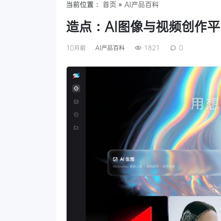
当前位置：
首页
»
AI产品百科
造点：AI图像与视频创作
10月前
AI产品百科
1821
0