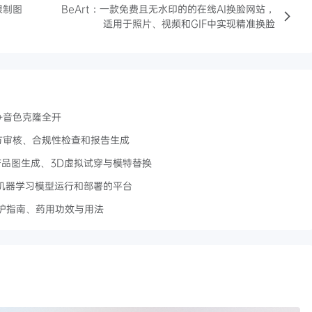
限制图
BeArt：一款免费且无水印的的在线AI换脸网站，
适用于照片、视频和GIF中实现精准换脸
+音色克隆全开
师处方审核、合规性检查和报告生成
商产品图生成、3D虚拟试穿与模特替换
简化机器学习模型运行和部署的平台
养护指南、药用功效与用法