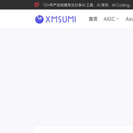
10+年产品经理专注分享AI 工具、AI 资讯、AI Coding、
首页
AIGC
Ax