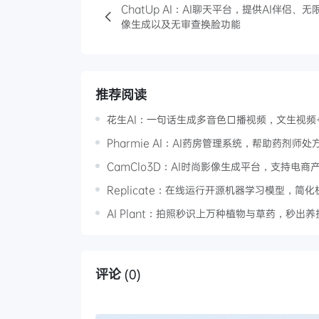
ChatUp AI：AI聊天平台，提供AI伴侣、无
像生成以及无审查换脸功能
推荐阅读
花生AI：一句话生成多音色口播视频，文生视频
Pharmie AI：AI药房管理系统，帮助药剂
CamClo3D：AI时尚影像生成平台，支持电
Replicate：在线运行开源机器学习模型，
AI Plant：拍照秒识上万种植物与草药，秒出
评论
(0)