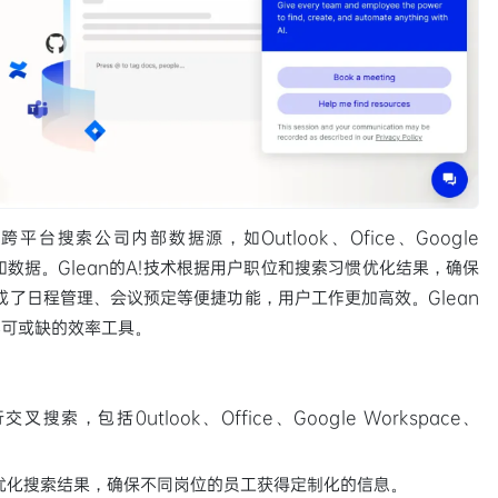
平台搜索公司内部数据源，如Outlook、Ofice、Google
位文件和数据。Glean的A!技术根据用户职位和搜索习惯优化结果，确保
成了日程管理、会议预定等便捷功能，用户工作更加高效。Glean
不可或缺的效率工具。
包括0utlook、Office、Google Workspace、
优化搜索结果，确保不同岗位的员工获得定制化的信息。