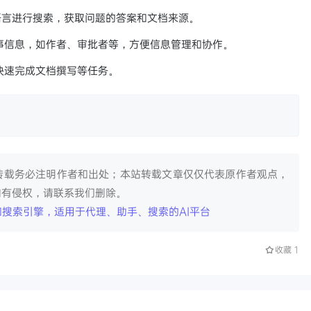
自然语言进行搜索，获取问题的答案和文档来源。
事信息，如作者、审批者等，方便信息管理和协作。
快速完成文档撰写等任务。
转载务必注明作者和出处；本站转载文章仅仅代表原作者观点，
如有侵权，请联系我们删除。
手和搜索引擎，适用于代理、助手、搜索的AI平台
收藏
1