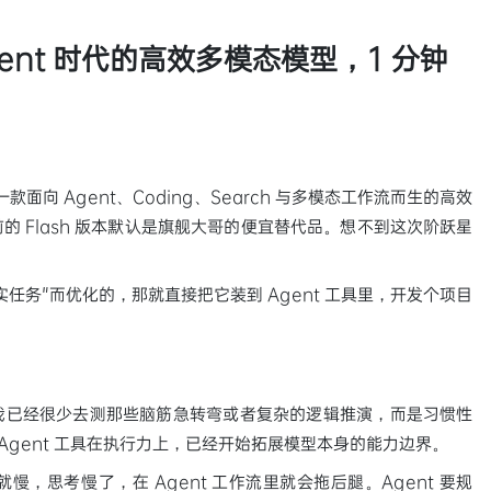
测：Agent 时代的高效多模态模型，1 分钟
一款面向 Agent、Coding、Search 与多模态工作流而生的高效
 Flash 版本默认是旗舰大哥的便宜替代品。想不到这次阶跃星
任务"而优化的，那就直接把它装到 Agent 工具里，开发个项目
我已经很少去测那些脑筋急转弯或者复杂的逻辑推演，而是习惯性
，Agent 工具在执行力上，已经开始拓展模型本身的能力边界。
，思考慢了，在 Agent 工作流里就会拖后腿。Agent 要规