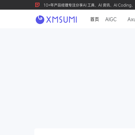
10+年产品经理专注分享AI 工具、AI 资讯、AI Coding、
首页
AIGC
Ax