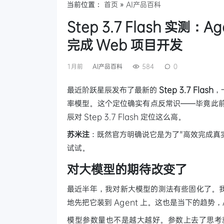
当前位置：
首页
»
AI产品百科
Step 3.7 Flash 实
完成 Web 项目开发
1月前
AI产品百科
584
0
最近阶跃星辰发布了最新的
Step 3.7 Flash
，
率模型。这个定位确实有点反常识——毕竟此前的
辰对 Step 3.7 Flash 定位这么高。
苏米注
：既然官方明确说它是为了"高效完成真实
试试。
对大模型的期待改变了
最近半年，我对新大模型的测法有些固化了。
地先把它装到 Agent 上。这也是当下的趋势
模型参数量也不是越大越好。参数上去了思考就慢