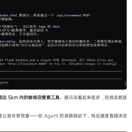
边 5km 内的咖啡店搜索工具
。提示词看起来很多，但其实都是
速度让我非常惊喜——在 Agent 的高频调动下，响应速度直接决定