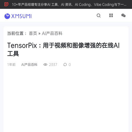
10+年产品经理专注分享AI 工具、AI 资讯、AI Coding、Vibe Coding与下一代
产品创新，按 Ctrl+D 收藏我们
当前位置：
首页
»
AI产品百科
TensorPix：用于视频和图像增强的在线AI
工具
1年前
AI产品百科
2337
0