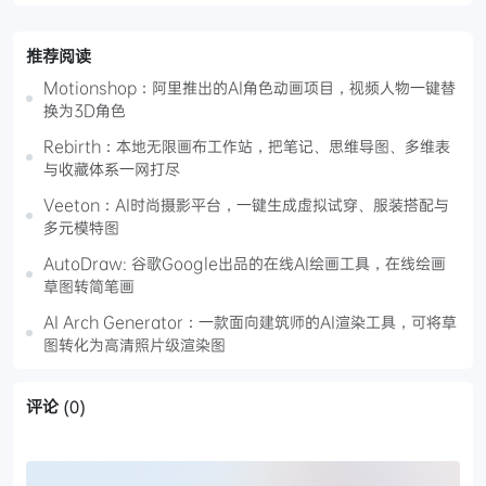
推荐阅读
Motionshop：阿里推出的AI角色动画项目，视频人物一键替
换为3D角色
Rebirth：本地无限画布工作站，把笔记、思维导图、多维表
与收藏体系一网打尽
Veeton：AI时尚摄影平台，一键生成虚拟试穿、服装搭配与
多元模特图
AutoDraw: 谷歌Google出品的在线AI绘画工具，在线绘画
草图转简笔画
AI Arch Generator：一款面向建筑师的AI渲染工具，可将草
图转化为高清照片级渲染图
评论
(0)