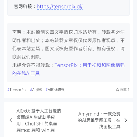
官网链接：
https://tensorpix.ai/
声明：本站原创文章文字版权归本站所有，转载务必注
明作者和出处；本站转载文章仅仅代表原作者观点，不
代表本站立场，图文版权归原作者所有。如有侵权，请
联系我们删除。
未经允许不得转载：
TensorPix：用于视频和图像增强
的在线AI工具
#
TensorPix
#
AI视频
#
AI图像增强
收藏
1
AI0x0: 基于人工智能的
Amymind：一款免费
桌面端AI生成助手应
的AI思维导图工具，在
用，ChatGPT的桌面
线画板工具
端mac 端和 win 端