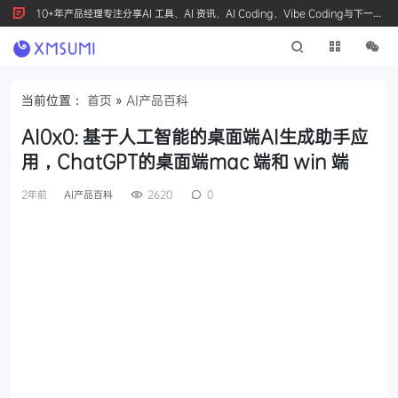
10+年产品经理专注分享AI 工具、AI 资讯、AI Coding、Vibe Coding与下一代
产品创新，按 Ctrl+D 收藏我们
当前位置：
首页
»
AI产品百科
AI0x0: 基于人工智能的桌面端AI生成助手应
用，ChatGPT的桌面端mac 端和 win 端
2年前
AI产品百科
2620
0