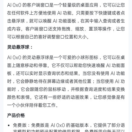
AI 0x0 的客户端窗口是一个轻量级的桌面应用，它可以让您
在任何软件上方便地使用 AI 功能。只需要按下快捷键或者点
击悬浮球，就可以唤醒 AI 功能面板，在其中输入查询或者生
成内容。客户端窗口还支持拖拽、缩放、置顶等操作，让您
可以根据自己的喜好调整窗口位置和大小。
灵动悬浮球：
AI 0x0 的灵动悬浮球是一个可爱的小球形图标，它可以在桌
面上随意移动和停靠。它不仅可以帮助您快速唤醒 AI 功能面
板，还可以实时显示查询状态和结果。当您没有使用 AI 功能
时，它会静静地待在屏幕边缘或者其他位置；当您使用 AI 功
能时，它会跟随您的鼠标移动，并根据查询进度和结果变换
颜色和表情。它还有一些舒适的动画效果，让您感觉像是有
一个小伙伴陪伴着您工作。
产品价格
免费版：免费版是 AI 0x0 的基础版本，它提供了部分语
言模型和功能预设配置的使用权限。免费版用户每天可以