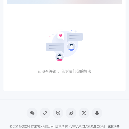
还没有评论， 告诉我们你的想法
©2015-2024 苏米客XMSUMI 版权所有 · WWW.XMSUMI.COM
闽ICP备