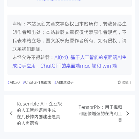
声明：本站原创文章文字版权归本站所有，转载务必注
明作者和出处；本站转载文章仅仅代表原作者观点，不
代表本站立场，图文版权归原作者所有。如有侵权，请
联系我们删除。
未经允许不得转载：
AI0x0: 基于人工智能的桌面端AI生
成助手应用，ChatGPT的桌面端mac 端和 win 端
#
AI0x0
#
ChatGPT桌面端
#
AI生成助手
收藏
1
Resemble AI：企业级
TensorPix：用于视频
的人工智能语音生成，
和图像增强的在线AI工
在几秒钟内创建出逼真
具
的人声语音