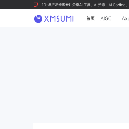
10+年产品经理专注分享AI 工具、AI 资讯、AI Coding、
首页
AIGC
Ax