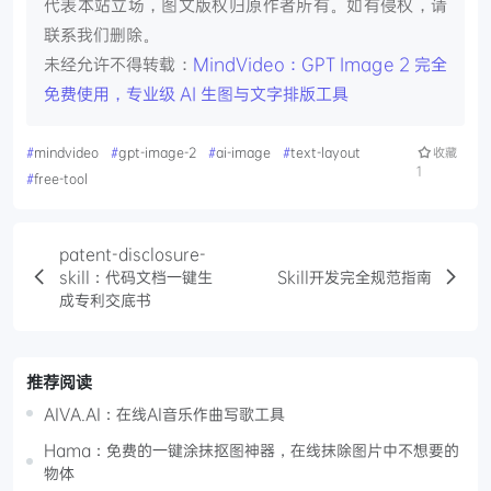
代表本站立场，图文版权归原作者所有。如有侵权，请
联系我们删除。
未经允许不得转载：
MindVideo：GPT Image 2 完全
免费使用，专业级 AI 生图与文字排版工具
#
mindvideo
#
gpt-image-2
#
ai-image
#
text-layout
收藏
1
#
free-tool
patent-disclosure-
skill：代码文档一键生
Skill开发完全规范指南
成专利交底书
推荐阅读
AIVA.AI：在线AI音乐作曲写歌工具
Hama：免费的一键涂抹抠图神器，在线抹除图片中不想要的
物体