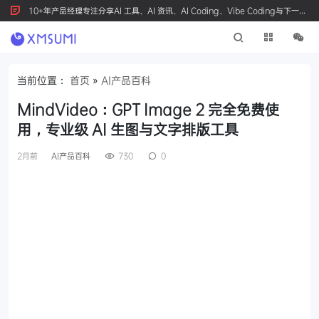
10+年产品经理专注分享AI 工具、AI 资讯、AI Coding、Vibe Coding与下一代
产品创新，按 Ctrl+D 收藏我们
当前位置：
首页
»
AI产品百科
MindVideo：GPT Image 2 完全免费使
用，专业级 AI 生图与文字排版工具
2月前
AI产品百科
730
0