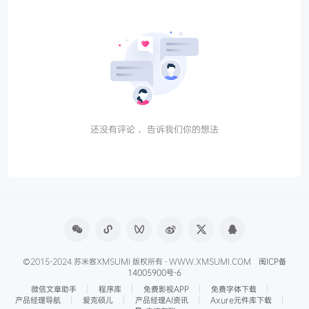
还没有评论， 告诉我们你的想法
©2015-2024 苏米客XMSUMI 版权所有 · WWW.XMSUMI.COM
闽ICP备
14005900号-6
微信文章助手
程序库
免费影视APP
免费字体下载
产品经理导航
爱克硕儿
产品经理AI资讯
Axure元件库下载