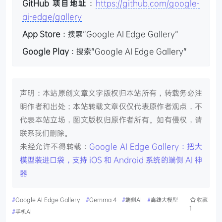
GitHub 项目地址
：
https://github.com/google-
ai-edge/gallery
App Store
：搜索"Google AI Edge Gallery"
Google Play
：搜索"Google AI Edge Gallery"
声明：本站原创文章文字版权归本站所有，转载务必注
明作者和出处；本站转载文章仅仅代表原作者观点，不
代表本站立场，图文版权归原作者所有。如有侵权，请
联系我们删除。
未经允许不得转载：
Google AI Edge Gallery：把大
模型装进口袋，支持 iOS 和 Android 系统的端侧 AI 神
器
#
Google AI Edge Gallery
#
Gemma 4
#
端侧AI
#
离线大模型
收藏
1
#
手机AI