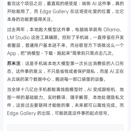
看完这个项目之后，最直观的感受是：端侧 AI 这件事，真的
开始能用了。而 Edge Gallery 在这场变化里的位置，比它
本身的功能更值得关注。
过去两年，本地跑大模型这件事，电脑端早就有 Ollama、
LM Studio 这些工具铺路。但到了手机端，一直停留在开发
者圈层，普通用户基本进不来。而谷歌官方下场做这么一个
App，把"挑模型 - 下载 - 跑起来"简单到只需点击几次。
苏米注
：这是手机端本地大模型第一次长出消费级的入口形
态。这件事的意义，不只是省钱或者保护隐私，而是 AI 正在
从云端的某个数据中心，搬进每一部口袋里的设备。
当全球十几亿台手机都能离线跑模型时，AI 变成跟相机、地
图一样的基础能力。实时翻译、随手解答、本地处理隐私文
件，这些过去要联网才能做的事，未来都可以离线完成。而
Edge Gallery 的出现，可能就是这件事的起点信号。