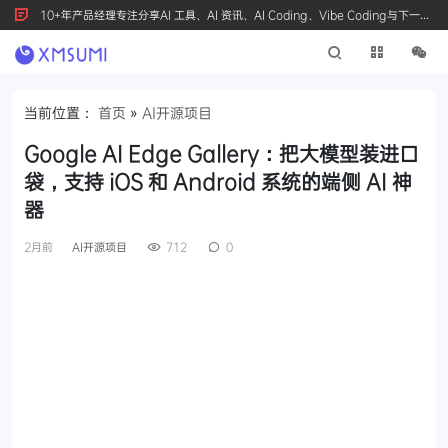
10+年产品经理专注分享AI 工具、AI 资讯、AI Coding、Vibe Coding与下一代
产品创新，按 Ctrl+D 收藏我们
当前位置：
首页
»
AI开源项目
Google AI Edge Gallery：把大模型装进口
袋，支持 iOS 和 Android 系统的端侧 AI 神
器
2月前
AI开源项目
712
0