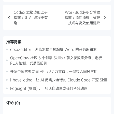
Codex 宠物功能上手
WorkBuddy积分管理
指南：让 AI 编程更有
指南：消耗原理、省钱
趣
技巧与高效使用建议
推荐阅读
docx-editor：浏览器端直接编辑 Word 的开源编辑器
OpenClaw 社区 6 个创意 Skills：前女友数字分身、老板
PUA 检测、反蒸馏防御
开源中国古典诗词 API：37 万首诗，一键接入国风应用
i-have-adhd：让 AI 闭嘴少废话的 Claude Code 开源 Skill
Fogsight (雾象)：一句话自动生成任何科普动画
评论
(0)