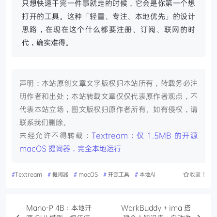
只想快速干完一件事就走的时候，它会是你第一个想
打开的工具。这种「轻量、专注、本地优先」的设计
思路，在现在这个什么都要注册、订阅、联网的时
代，确实难得。
声明：本站原创文章文字版权归本站所有，转载务必注
明作者和出处；本站转载文章仅仅代表原作者观点，不
代表本站立场，图文版权归原作者所有。如有侵权，请
联系我们删除。
未经允许不得转载：
Textream：仅 1.5MB 的开源
macOS 提词器，完全本地运行
#
Textream
#
提词器
#
macOS
#
开源工具
#
本地AI
收藏
1
Mano-P 4B：本地开
WorkBuddy + ima 搭