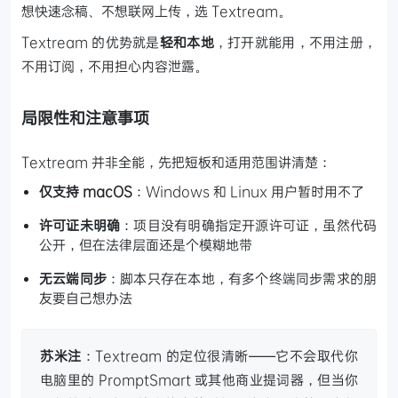
想快速念稿、不想联网上传，选 Textream。
Textream 的优势就是
轻和本地
，打开就能用，不用注册，
不用订阅，不用担心内容泄露。
局限性和注意事项
Textream 并非全能，先把短板和适用范围讲清楚：
仅支持 macOS
：Windows 和 Linux 用户暂时用不了
许可证未明确
：项目没有明确指定开源许可证，虽然代码
公开，但在法律层面还是个模糊地带
无云端同步
：脚本只存在本地，有多个终端同步需求的朋
友要自己想办法
苏米注
：Textream 的定位很清晰——它不会取代你
电脑里的 PromptSmart 或其他商业提词器，但当你