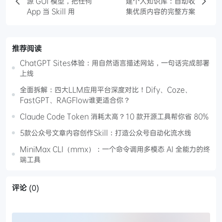
源 GUI 模型，把任何
建个人知识库：自动收
App 当 Skill 用
集优质内容的完整方案
推荐阅读
ChatGPT Sites体验：用自然语言描述网站，一句话完成部署
上线
全面拆解：四大LLM应用平台深度对比！Dify、Coze、
FastGPT、RAGFlow谁更适合你？
Claude Code Token 消耗太高？10 款开源工具帮你省 80%
5款公众号文章内容创作Skill：打造公众号自动化流水线
MiniMax CLI（mmx）：一个命令调用多模态 AI 全能力的终
端工具
评论
(0)