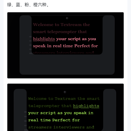
绿、蓝、粉、橙六种。