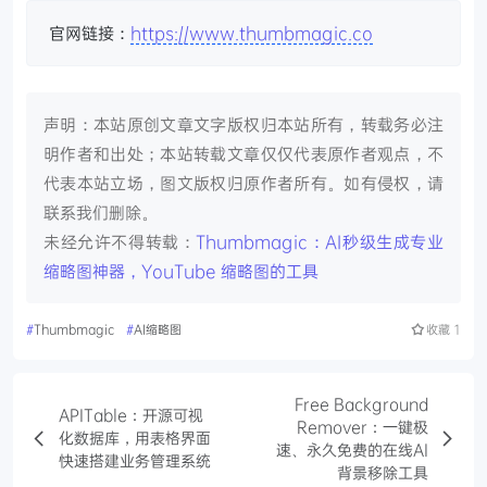
官网链接：
https://www.thumbmagic.co
声明：本站原创文章文字版权归本站所有，转载务必注
明作者和出处；本站转载文章仅仅代表原作者观点，不
代表本站立场，图文版权归原作者所有。如有侵权，请
联系我们删除。
未经允许不得转载：
Thumbmagic：AI秒级生成专业
缩略图神器，YouTube 缩略图的工具
#
Thumbmagic
#
AI缩略图
收藏
1
Free Background
APITable：开源可视
Remover：一键极
化数据库，用表格界面
速、永久免费的在线AI
快速搭建业务管理系统
背景移除工具