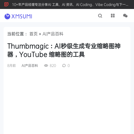
10+年产品经理专注分享AI 工具、AI 资讯、AI Coding、Vibe Coding与下一代
产品创新，按 Ctrl+D 收藏我们
当前位置：
首页
»
AI产品百科
Thumbmagic：AI秒级生成专业缩略图神
器，YouTube 缩略图的工具
8月前
AI产品百科
820
0