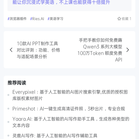
能让你沉浸式学英语，不上课也能获得十倍提升
#
浏览器插件
#
Ries.AI
#
英语学习
收藏
1
手把手教你如何免费薅
10款AI PPT制作工具
Qwen3 系列大模型
对比评测：功能、价格
100万Token 额度免费
与适配场景分析
API
推荐阅读
Everypixel：基于人工智能的AI图片搜索引擎,优质的授权图
库版权素材图片
Primeshot：AI一键生成高清证件照，3秒出片，专业合规
Yaara.AI: 基于人工智能的AI写作助手工具，生成各种类型的
文本内容
灵鹿AI写作: 基于人工智能的AI写作辅助工具