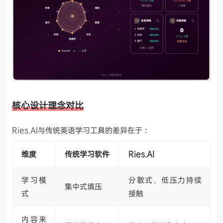
核心设计理念对比
Ries.AI与传统英语学习工具的差异在于：
维度
传统学习软件
Ries.AI
学习模
分散式、低压力持续
集中式填压
式
接触
内容来