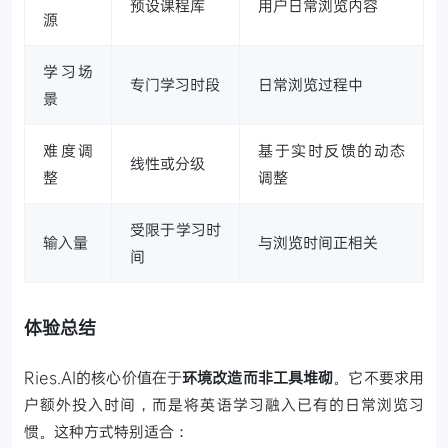
预设课程库
用户日常浏览内容
源
学习场
专门学习时段
日常浏览过程中
景
难度调
基于实时反馈的动态
线性或分级
整
调整
受限于学习时
输入量
与浏览时间正相关
间
体验总结
Ries.AI的核心价值在于
环境改造而非工具堆砌
。它不要求用
户额外投入时间，而是将英语学习融入已有的日常浏览习
惯。这种方式特别适合：