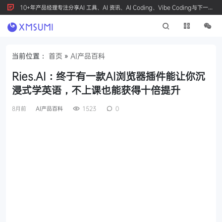
10+年产品经理专注分享AI 工具、AI 资讯、AI Coding、Vibe Coding与下一代
产品创新，按 Ctrl+D 收藏我们
当前位置：
首页
»
AI产品百科
Ries.AI：终于有一款AI浏览器插件能让你沉
浸式学英语，不上课也能获得十倍提升
8月前
AI产品百科
1523
0