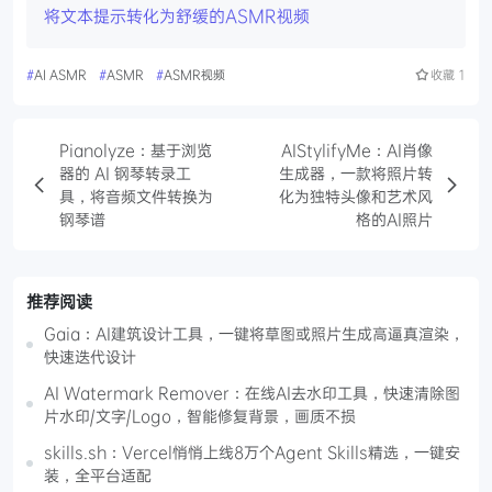
将文本提示转化为舒缓的ASMR视频
#
AI ASMR
#
ASMR
#
ASMR视频
收藏
1
Pianolyze：基于浏览
AIStylifyMe：AI肖像
器的 AI 钢琴转录工
生成器，一款将照片转
具，将音频文件转换为
化为独特头像和艺术风
钢琴谱
格的AI照片
推荐阅读
Gaia：AI建筑设计工具，一键将草图或照片生成高逼真渲染，
快速迭代设计
AI Watermark Remover：在线AI去水印工具，快速清除图
片水印/文字/Logo，智能修复背景，画质不损
skills.sh：Vercel悄悄上线8万个Agent Skills精选，一键安
装，全平台适配