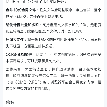
我用BentoPDF处理了几个实际任务：
合并10份合同文件
：拖入文件后调整顺序，点击合并，整个
过程不到5秒，文件直接下载到本地。
给设计稿批量加水印
：支持自定义文字水印的位置、透明度
和旋转角度，批量处理20个文件用时不到1分钟。
压缩大文件
：将一份15MB的扫描PDF压缩到3MB，画质损
失不明显，方便通过邮件发送。
OCR识别扫描件
：测试了一份中文扫描合同，识别准确率基
本满足需求，可以搜索和复制文本。
整体来看，界面简洁直观，操作逻辑清晰。由于在本地处
理，响应速度明显快于云端工具。唯一的限制是处理大文件
（如100MB+的PDF）时，浏览器可能会占用较多内存，但
这是客户端方案的共性问题。
总结