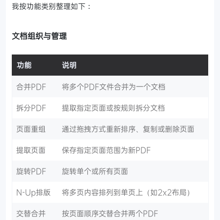
我按功能类别整理如下：
文档组织与管理
功能
说明
合并PDF
将多个PDF文件合并为一个文档
拆分PDF
提取指定页面或按规则拆分文档
页面重组
通过拖拽方式重新排序、复制或删除页面
提取页面
保存指定页面范围为新PDF
旋转PDF
旋转单个或所有页面
N-Up排版
将多页内容排列到单页上（如2x2布局）
交替合并
按页面顺序交替合并两个PDF