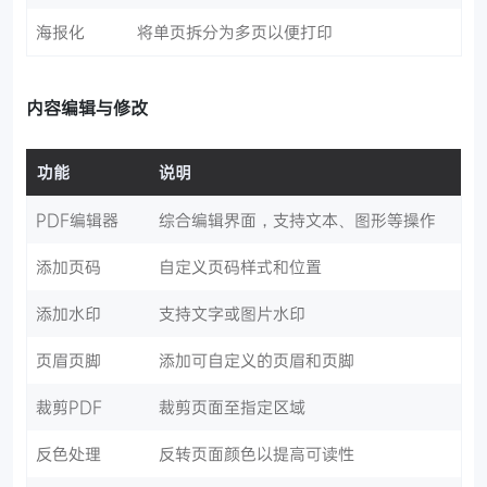
海报化
将单页拆分为多页以便打印
内容编辑与修改
功能
说明
PDF编辑器
综合编辑界面，支持文本、图形等操作
添加页码
自定义页码样式和位置
添加水印
支持文字或图片水印
页眉页脚
添加可自定义的页眉和页脚
裁剪PDF
裁剪页面至指定区域
反色处理
反转页面颜色以提高可读性