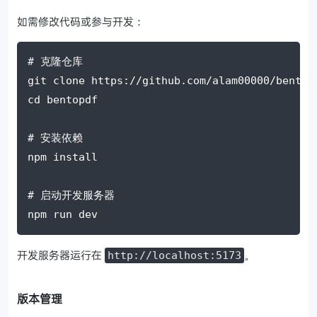
如需修改代码或参与开发：
# 克隆仓库
git
 clone https://github.com/alam00000/bentop
cd
 bentopdf
# 安装依赖
npm
 install
# 启动开发服务器
npm
 run dev
开发服务器运行在
。
http://localhost:5173
版本管理