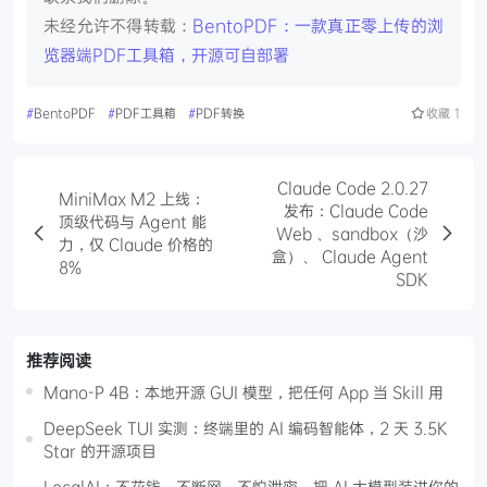
未经允许不得转载：
BentoPDF：一款真正零上传的浏
览器端PDF工具箱，开源可自部署
#
BentoPDF
#
PDF工具箱
#
PDF转换
收藏
1
Claude Code 2.0.27
MiniMax M2 上线：
发布：Claude Code
顶级代码与 Agent 能
Web 、sandbox（沙
力，仅 Claude 价格的
盒）、 Claude Agent
8%
SDK
推荐阅读
Mano-P 4B：本地开源 GUI 模型，把任何 App 当 Skill 用
DeepSeek TUI 实测：终端里的 AI 编码智能体，2 天 3.5K
Star 的开源项目
LocalAI：不花钱、不断网、不怕泄密，把 AI 大模型装进你的