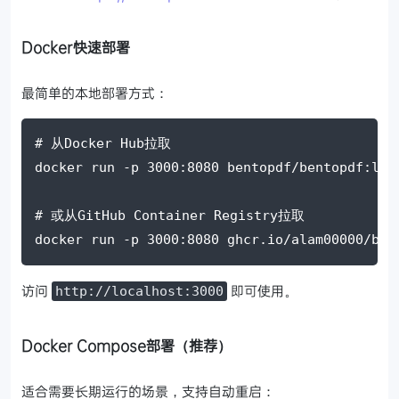
Docker快速部署
最简单的本地部署方式：
# 从Docker Hub拉取
docker run 
-p
3000
:8080 bentopdf/bentopdf:lat
# 或从GitHub Container Registry拉取
docker run 
-p
3000
:8080 ghcr.io/alam00000/ben
访问
即可使用。
http://localhost:3000
Docker Compose部署（推荐）
适合需要长期运行的场景，支持自动重启：