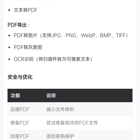
文本转PDF
PDF导出
：
PDF转图片（支持JPG、PNG、WebP、BMP、TIFF）
PDF转灰度图
OCR识别（将扫描件转为可搜索文本）
安全与优化
功能
说明
压缩PDF
减小文件体积
修复PDF
尝试修复损坏的PDF文件
加密PDF
添加密码保护