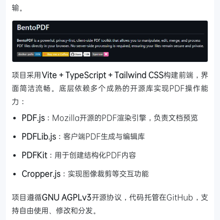
输。
项目采用
Vite + TypeScript + Tailwind CSS
构建前端，界
面简洁流畅。底层依赖多个成熟的开源库实现PDF操作能
力：
PDF.js
：Mozilla开源的PDF渲染引擎，负责文档预览
PDFLib.js
：客户端PDF生成与编辑库
PDFKit
：用于创建结构化PDF内容
Cropper.js
：实现图像裁剪等交互功能
项目遵循
GNU AGPLv3
开源协议，代码托管在GitHub，支
持自由使用、修改和分发。