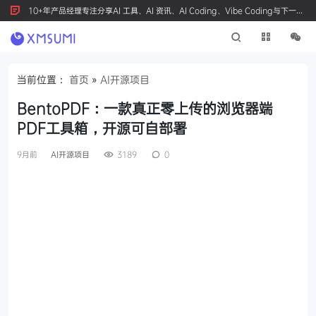
10+年产品经理专注分享AI 工具、AI 资讯、AI Coding、Vibe Coding与下一代
产品创新，按 Ctrl+D 收藏我们
当前位置：
首页
»
AI开源项目
BentoPDF：一款真正零上传的浏览器端
PDF工具箱，开源可自部署
9月前
AI开源项目
3189
0