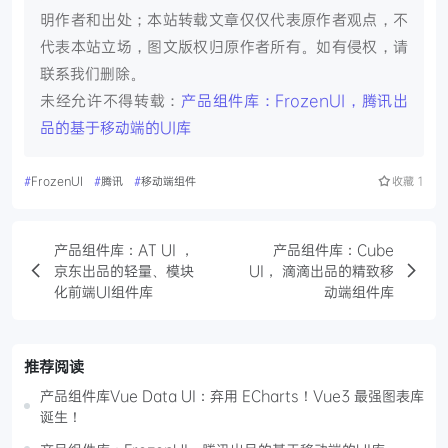
明作者和出处；本站转载文章仅仅代表原作者观点，不
代表本站立场，图文版权归原作者所有。如有侵权，请
联系我们删除。
未经允许不得转载：
产品组件库：FrozenUI，腾讯出
品的基于移动端的UI库
#
FrozenUI
#
腾讯
#
移动端组件
收藏
1
产品组件库：AT UI ，
产品组件库：Cube
京东出品的轻量、模块
UI， 滴滴出品的精致移
化前端UI组件库
动端组件库
推荐阅读
产品组件库Vue Data UI：弃用 ECharts！Vue3 最强图表库
诞生！