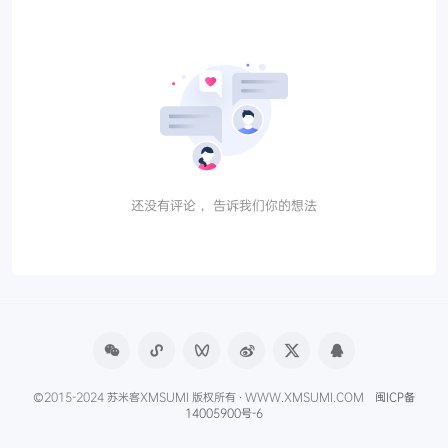
还没有评论， 告诉我们你的想法
©2015-2024 苏米客XMSUMI 版权所有 · WWW.XMSUMI.COM
闽ICP备
14005900号-6
微信文章助手
程序库
免费影视APP
免费字体下载