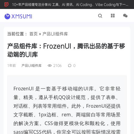
10+年产品经理专注分享AI 工具、AI 资讯、AI Coding、Vibe Coding与下一代
产品创新，按 Ctrl+D 收藏我们
当前位置：
首页
»
产品UI组件库
产品组件库：FrozenUI，腾讯出品的基于移
动端的UI库
1年前
产品UI组件库
2106
0
FrozenUI 是一套基于移动端的UI库。它非常轻
量、精美，遵从手机QQ设计规范，提供了表单、
对话框、列表等常用组件。此外，FrozenUI还提供
文字截断、1px边框、rem、两端留白等常用场景
的解决方案。CSS做得更模块化和颗粒化，使用
sass编写CSS代码，你完全可以按照实际情况按需