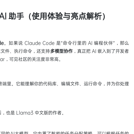
 AI 助手（使用体验与亮点解析）
de
。如果说 Claude Code 是“命令行里的 AI 编程伙伴”，那么
辑文件、执行命令，还支持
多模型协作
，真正把 AI 嵌入到了开发者
Star，可见社区的关注度非常高。
你的终端里。它能理解你的代码库、编辑文件、运行命令，并为你处理
 后，也是 Llama3 中文版的作者。
不同的AI大模型。它内置了智能的任务分配策略，可以根据任务的