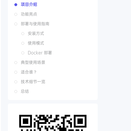
项目介绍
功能亮点
部署与使用指南
安装方式
使用模式
Docker 部署
典型使用场景
适合谁？
技术细节一览
总结