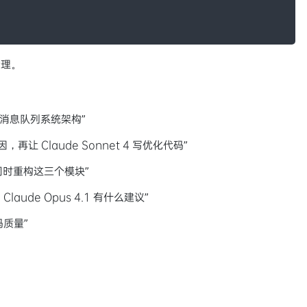
清理。
发消息队列系统架构”
，再让 Claude Sonnet 4 写优化代码”
nt 同时重构这三个模块”
aude Opus 4.1 有什么建议”
代码质量”