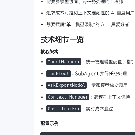
需要多模型协同、跨任务处理的工程师
追求成本可控和上下文连续性的 AI 重度用户
想要摆脱“单一模型限制”的 AI 工具爱好者
技术细节一览
核心架构
：统一管理模型配置、指
ModelManager
：SubAgent 并行任务处理
TaskTool
：专家模型独立调用
AskExpertModel
：跨模型上下文保持
Context Manager
：实时成本追踪
Cost Tracker
配置示例