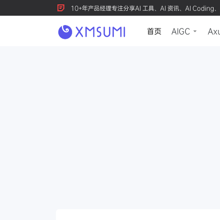
10+年产品经理专注分享AI 工具、AI 资讯、AI Coding、
首页
AIGC
Ax