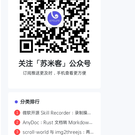
关注「苏米客」公众号
订阅推送更及时，手机查看更方便
分类排行
微软开源 Skill Recorder：录制操作
1
自动生成 AI Agent SKILL.md
AnyDoc：Rust 文档转 Markdown
2
引擎，性能碾压 MarkItDown
scroll-world 与 img2threejs：两个
3