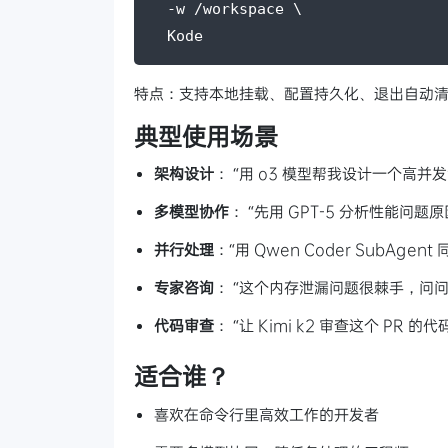
  -w /workspace \
  Kode
特点：支持本地挂载、配置持久化、退出自动
典型使用场景
架构设计
： “用 o3 模型帮我设计一个高并
多模型协作
： “先用 GPT-5 分析性能问题原因
并行处理
：“用 Qwen Coder SubAge
专家咨询
： “这个内存泄漏问题很棘手，问问 Cl
代码审查
： “让 Kimi k2 审查这个 PR 的
适合谁？
喜欢在命令行里高效工作的开发者