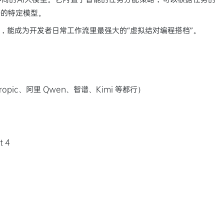
务的特定模型。
，能成为开发者日常工作流里最强大的“虚拟结对编程搭档”。
ropic、阿里 Qwen、智谱、Kimi 等都行）
t 4