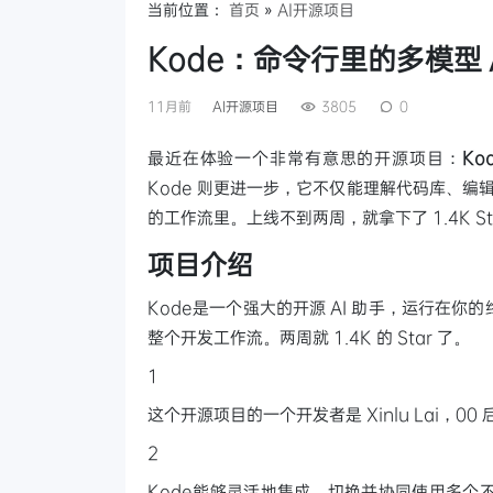
当前位置：
首页
»
AI开源项目
Kode：命令行里的多模型
11月前
AI开源项目
3805
0
最近在体验一个非常有意思的开源项目：
Ko
Kode 则更进一步，它不仅能理解代码库、编
的工作流里。上线不到两周，就拿下了 1.4K 
项目介绍
Kode是一个强大的开源 AI 助手，运行在
整个开发工作流。两周就 1.4K 的 Star 了。
1
这个开源项目的一个开发者是 Xinlu Lai，00
2
Kode能够灵活地集成、切换并协同使用多个