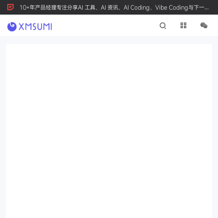
10+年产品经理专注分享AI 工具、AI 资讯、AI Coding、Vibe Coding与下一代
产品创新，按 Ctrl+D 收藏我们