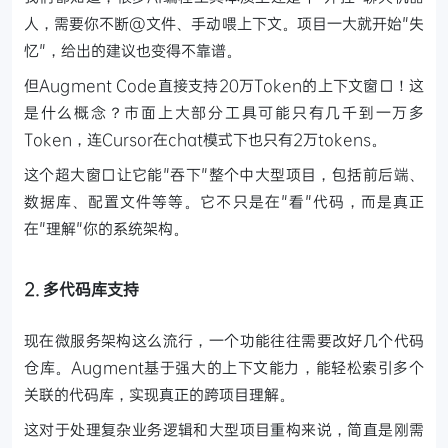
人，需要你不断@文件、手动喂上下文。项目一大就开始"失
忆"，给出的建议也变得不靠谱。
但Augment Code直接支持20万Token的上下文窗口！这
是什么概念？市面上大部分工具可能只有几千到一万多
Token，连Cursor在chat模式下也只有2万tokens。
这个超大窗口让它能"吞下"整个中大型项目，包括前后端、
数据库、配置文件等等。它不只是在"看"代码，而是真正
在"理解"你的系统架构。
2. 多代码库支持
现在微服务架构这么流行，一个功能往往需要改好几个代码
仓库。Augment基于强大的上下文能力，能轻松索引多个
关联的代码库，实现真正的跨项目理解。
这对于处理复杂业务逻辑和大型项目重构来说，简直是刚需