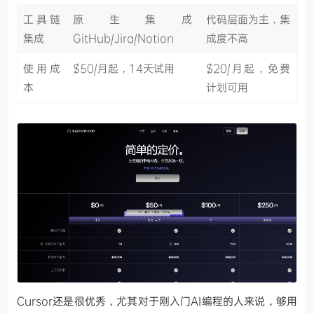
工具链
原生集成
代码层面为主，集
集成
GitHub/Jira/Notion
成度不高
使用成
$50/月起，14天试用
$20/月起，免费
本
计划可用
Cursor还是很优秀，尤其对于刚入门AI编程的人来说，够用