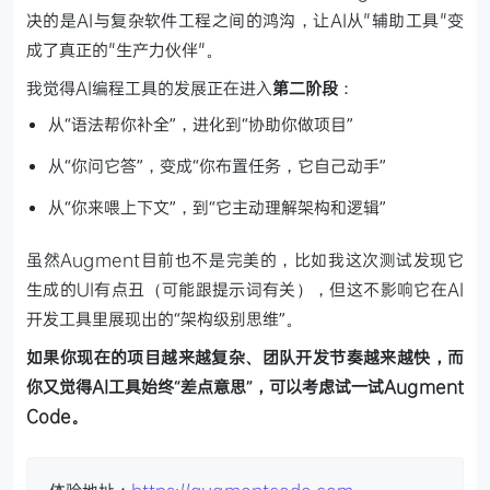
决的是AI与复杂软件工程之间的鸿沟，让AI从"辅助工具"变
成了真正的"生产力伙伴"。
我觉得AI编程工具的发展正在进入
第二阶段
：
从“语法帮你补全”，进化到“协助你做项目”
从“你问它答”，变成“你布置任务，它自己动手”
从“你来喂上下文”，到“它主动理解架构和逻辑”
虽然Augment目前也不是完美的，比如我这次测试发现它
生成的UI有点丑（可能跟提示词有关），但这不影响它在AI
开发工具里展现出的“架构级别思维”。
如果你现在的项目越来越复杂、团队开发节奏越来越快，而
你又觉得AI工具始终“差点意思”，可以考虑试一试Augment
Code。
体验地址：
https://augmentcode.com