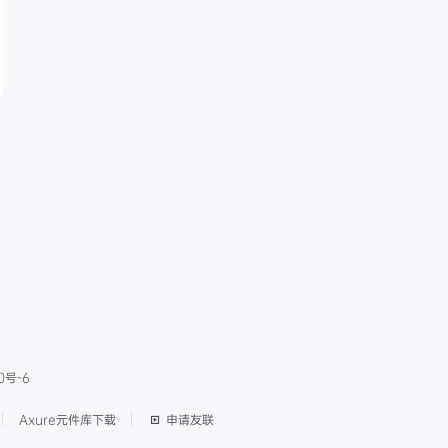
0号-6
Axure元件库下载
申请友联