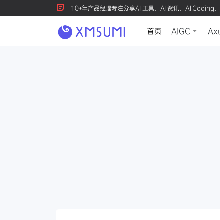
10+年产品经理专注分享AI 工具、AI 资讯、AI Coding、
首页
AIGC
Ax