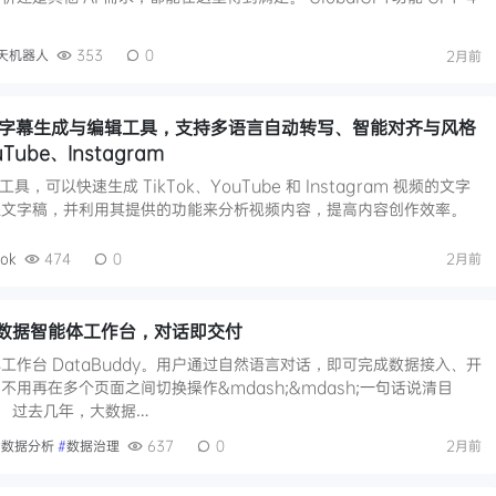
天机器人
353
0
2月前
式 AI 字幕生成与编辑工具，支持多语言自动转写、智能对齐与风格
Tube、Instagram
录工具，可以快速生成 TikTok、YouTube 和 Instagram 视频的文字
取文字稿，并利用其提供的功能来分析视频内容，提高内容创作效率。
Tok
474
0
2月前
云大数据智能体工作台，对话即交付
作台 DataBuddy。用户通过自然语言对话，即可完成数据接入、开
用再在多个页面之间切换操作&mdash;&mdash;一句话说清目
程。 过去几年，大数据…
#
数据分析
#
数据治理
637
0
2月前