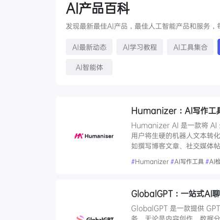
AI产品百科
发现最新最佳AI产品，最佳人工智能产品和服务，
AI最新动态
AI学习教程
AI工具集合
AI智能体
Humanizer：AI
Humanizer AI 是一
用户将生硬的机器人文本转
如撰写博客文章、社交媒体帖
#
Humanizer
#
AI写作工具
#
AI
GlobalGPT：一站式A
GlobalGPT 是一款提供 
务。无论是内容创作、数据分析还