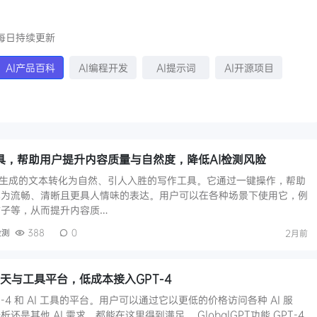
每日持续更新
AI产品百科
AI编程开发
AI提示词
AI开源项目
写作工具，帮助用户提升内容质量与自然度，降低AI检测风险
款将 AI 生成的文本转化为自然、引人入胜的写作工具。它通过一键操作，帮助
化为流畅、清晰且更具人情味的表达。用户可以在各种场景下使用它，例
子等，从而提升内容质…
检测
388
0
2月前
I聊天与工具平台，低成本接入GPT‑4
GPT-4 和 AI 工具的平台。用户可以通过它以更低的价格访问各种 AI 服
是其他 AI 需求，都能在这里得到满足。 GlobalGPT功能 GPT-4