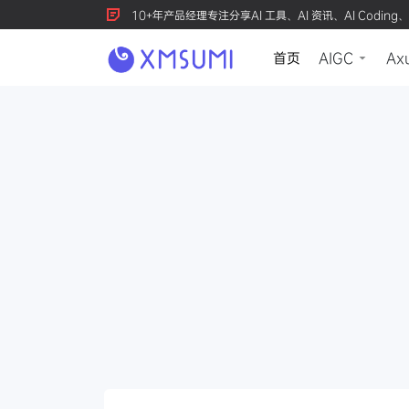
10+年产品经理专注分享AI 工具、AI 资讯、AI Coding、
首页
AIGC
Ax