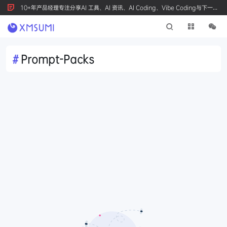
10+年产品经理专注分享AI 工具、AI 资讯、AI Coding、Vibe Coding与下一代
产品创新，按 Ctrl+D 收藏我们
#
Prompt-Packs