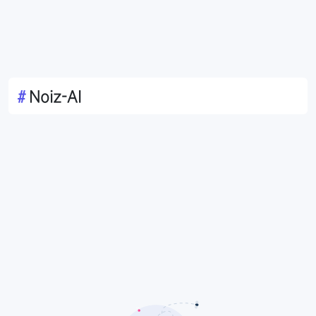
#
Noiz-AI