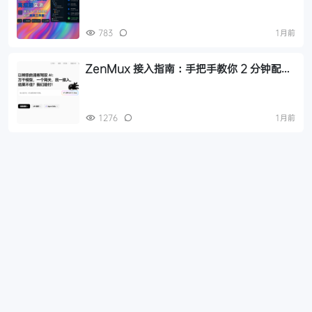
783
1月前
ZenMux 接入指南：手把手教你 2 分钟配置
最新Kimi K2.7 Code和GLM 5.2两款模型到
Hermes 与 OpenCode教程
1276
1月前