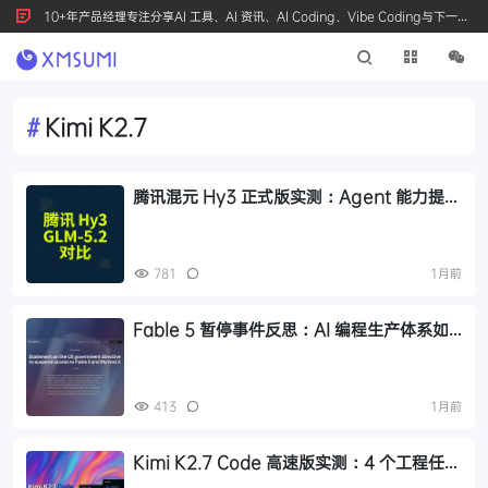
10+年产品经理专注分享AI 工具、AI 资讯、AI Coding、Vibe Coding与下一代
产品创新，按 Ctrl+D 收藏我们
#
Kimi K2.7
腾讯混元 Hy3 正式版实测：Agent 能力提
升，价格仅为 GLM-5.2 的 1/5
781
1月前
Fable 5 暂停事件反思：AI 编程生产体系如
何构建可替换的模型节点
413
1月前
Kimi K2.7 Code 高速版实测：4 个工程任务
验证，适合进工作流的 coding agent