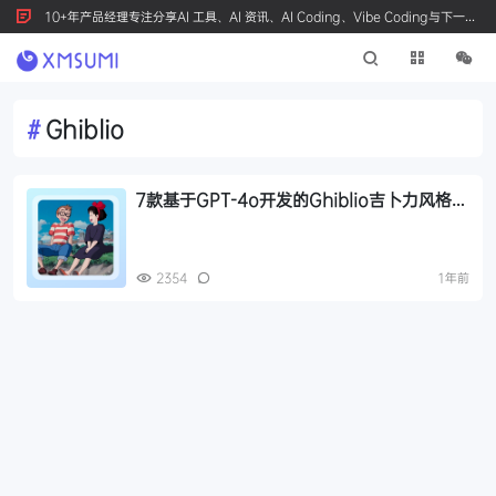
10+年产品经理专注分享AI 工具、AI 资讯、AI Coding、Vibe Coding与下一代
产品创新，按 Ctrl+D 收藏我们
#
Ghiblio
7款基于GPT-4o开发的Ghiblio吉卜力风格图
片生成器，一键文生图/图生图/批量生成等
2354
1年前