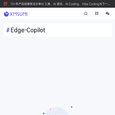
10+年产品经理专注分享AI 工具、AI 资讯、AI Coding、Vibe Coding与下一代
产品创新，按 Ctrl+D 收藏我们
#
Edge-Copilot