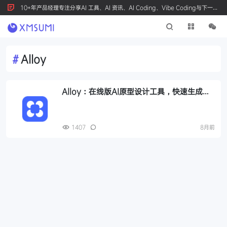
10+年产品经理专注分享AI 工具、AI 资讯、AI Coding、Vibe Coding与下一代
产品创新，按 Ctrl+D 收藏我们
#
Alloy
Alloy：在线版AI原型设计工具，快速生成高
保真产品原型
1407
8月前