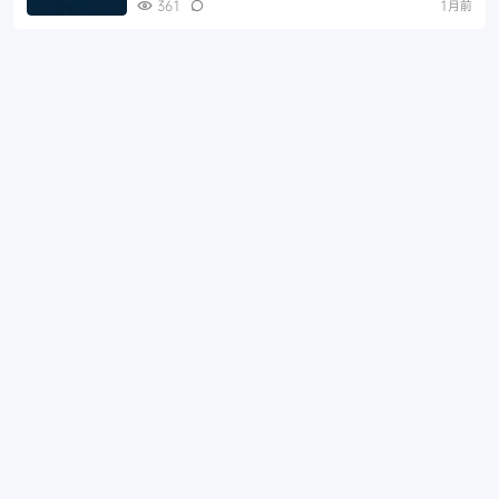
361
1月前