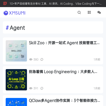
10+年产品经理专注分享AI 工具、AI 资讯、AI Coding、Vibe Coding与下一代
产品创新，按 Ctrl+D 收藏我们
#
Agent
Skill Zoo：开源一站式 Agent 技能管理工
具，支持 SSOT 与多平台同步
380
1月前
别急着搞 Loop Engineering：大多数人还
没到需要它的阶段
391
1月前
QClaw多Agent协作实测：3个智能体接力
完成复杂数据分析任务