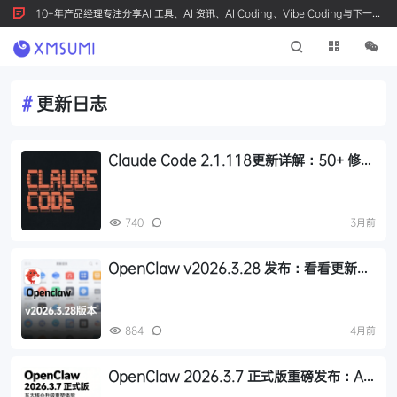
10+年产品经理专注分享AI 工具、AI 资讯、AI Coding、Vibe Coding与下一代
产品创新，按 Ctrl+D 收藏我们
#
更新日志
Claude Code 2.1.118更新详解：50+ 修复
解决 MCP 稳定性和长会话恢复痛点
740
3月前
OpenClaw v2026.3.28 发布：看看更新了
哪些特性，版本要点速览
884
4月前
OpenClaw 2026.3.7 正式版重磅发布：AI
助手新纪元，五大核心升级重塑体验