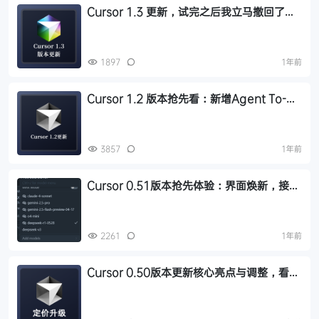
Cursor 1.3 更新，试完之后我立马撤回了
1.2.4 ！
1897
1年前
Cursor 1.2 版本抢先看：新增Agent To-
dos、消息队列、PR搜索、Tab补全提速！
3857
1年前
Cursor 0.51版本抢先体验：界面焕新，接入
deepseek-r1-0528，推出Memories、
Background Agents
2261
1年前
Cursor 0.50版本更新核心亮点与调整，看完
了再考虑要不要升级！