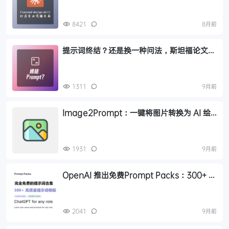
8421
8月前
提示词终结？还是换一种问法，斯坦福论文揭
示大模型未来写提示词的新方式
1311
9月前
Image2Prompt：一键将图片转换为 AI 绘
画提示词的浏览器插件，完全开源免费使用
1931
9月前
OpenAI 推出免费Prompt Packs：300+ 高
质量提示词模板，覆盖产品、销售、工程全岗
位
2041
9月前