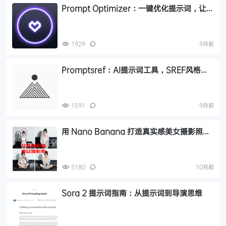
Prompt Optimizer：一键优化提示词，让你
的AI输出质量飙升！
1929
9月前
Promptsref：AI提示词工具，SREF风格代
码，提供海量精选 5024 个提示词和示例
1591
9月前
用 Nano Banana 打造真实感美女摄影照：
提示词全解析与实测效果
5180
10月前
Sora 2 提示词指南：从提示词到导演思维