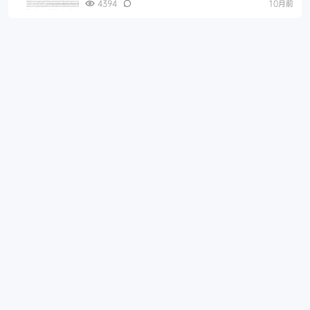
4394
10月前