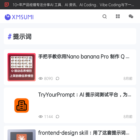
10+年产品经理专注分享AI 工具、AI 资讯、AI Coding、Vibe Coding与下一代
产品创新，按 Ctrl+D 收藏我们
#
提示词
手把手教你用Nano banana Pro 制作 Q 版
动态表情包并上架到微信表情包市场
8090
8月前
TryYourPrompt：AI 提示词测试平台，为提
示工程师和 AI 开发者打造的实验、调试和完
善提示词的平台
1144
8月前
frontend-design skill：用了这套提示词，
我的Claude Skills 生成专业设计感前端页面