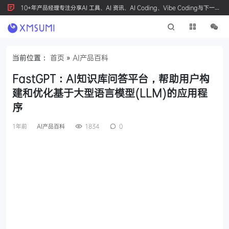
10+年产品经理专注分享AI 工具、AI 资讯、AI Coding、Vibe Coding与下一代
产品创新，按 Ctrl+D 收藏我们
当前位置：
首页
»
AI产品百科
FastGPT：AI知识库问答平台，帮助用户构
建和优化基于大型语言模型(LLM)的应用程
序
1年前
AI产品百科
1834
0