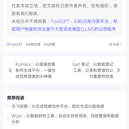
代表本站立场，图文版权归原作者所有。如有侵权，请
联系我们删除。
未经允许不得转载：
FastGPT：AI知识库问答平台，帮
助用户构建和优化基于大型语言模型(LLM)的应用程序
#
FastGPT
#
AI知识库
#
AI问答
收藏
1
Komiko：AI漫画故事
Get 笔记：AI智能笔记
制作生成平台，一键生
工具，记录和管理你认
成四格漫画的AI神器
为重要的信息
推荐阅读
讯飞绘镜：AI生成视频创作平台，轻松生成AI短视频
Wyzr：AI智能财务工具，自动化财务预测、风险警报和数据
分析