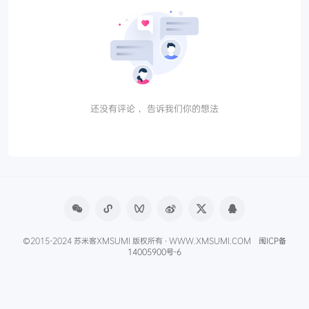
还没有评论， 告诉我们你的想法
©2015-2024 苏米客XMSUMI 版权所有 · WWW.XMSUMI.COM
闽ICP备
14005900号-6
微信文章助手
程序库
免费影视APP
免费字体下载
产品经理导航
爱克硕儿
产品经理AI资讯
Axure元件库下载
申请友联