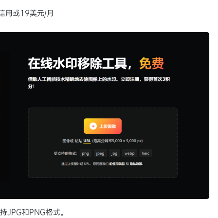
信用或19美元/月
持JPG和PNG格式。