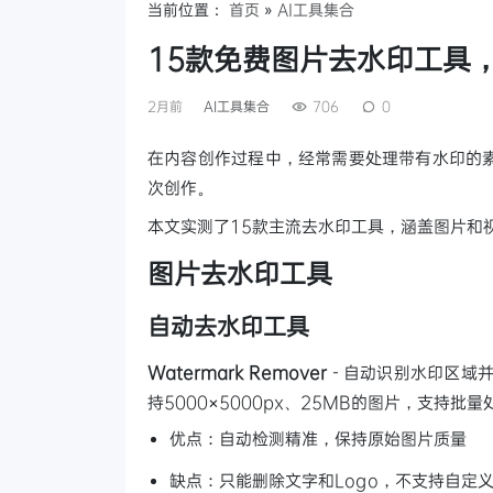
当前位置：
首页
»
AI工具集合
15款免费图片去水印工具
2月前
AI工具集合
706
0
在内容创作过程中，经常需要处理带有水印的
次创作。
本文实测了15款主流去水印工具，涵盖图片和
图片去水印工具
自动去水印工具
Watermark Remover
- 自动识别水印区域并
持5000×5000px、25MB的图片，支持批量
优点：自动检测精准，保持原始图片质量
缺点：只能删除文字和Logo，不支持自定