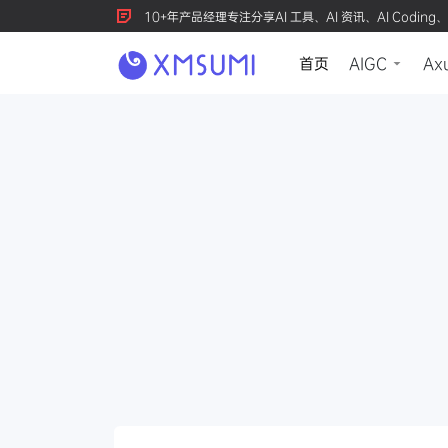
10+年产品经理专注分享AI 工具、AI 资讯、AI Coding、
首页
AIGC
Ax