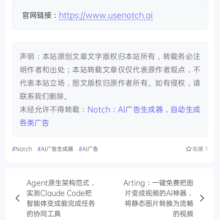
官网链接：
https://www.usenotch.ai
声明：本站原创文章文字版权归本站所有，转载务必注
明作者和出处；本站转载文章仅仅代表原作者观点，不
代表本站立场，图文版权归原作者所有。如有侵权，请
联系我们删除。
未经允许不得转载：
Notch：AI广告生成器，自动生成
各类广告
#
Notch
#
AI广告生成器
#
AI广告
收藏
1
Agent原生架构范式，
Arting：一键免费把图
实测Claude Code把
片变成视频的AI神器，
智能体变成能完成任务
将静态图片转换为流畅
的协同工具
的视频