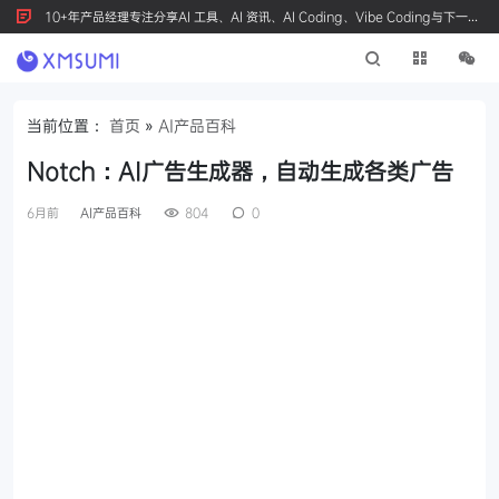
10+年产品经理专注分享AI 工具、AI 资讯、AI Coding、Vibe Coding与下一代
产品创新，按 Ctrl+D 收藏我们
当前位置：
首页
»
AI产品百科
Notch：AI广告生成器，自动生成各类广告
6月前
AI产品百科
804
0