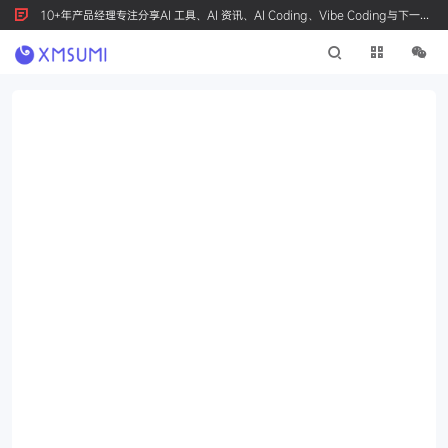
10+年产品经理专注分享AI 工具、AI 资讯、AI Coding、Vibe Coding与下一代
产品创新，按 Ctrl+D 收藏我们