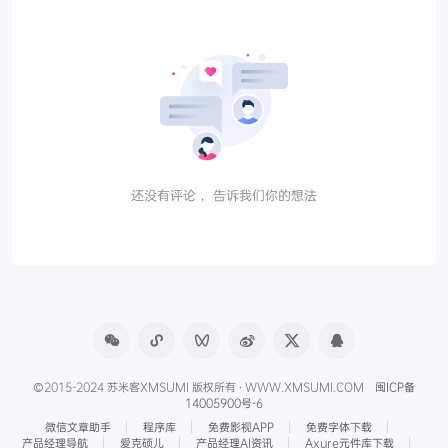
还没有评论， 告诉我们你的想法
©2015-2024 苏米客XMSUMI 版权所有 · WWW.XMSUMI.COM
闽ICP备
14005900号-6
微信文章助手
程序库
免费影视APP
免费字体下载
产品经理导航
爱克硕儿
产品经理AI资讯
Axure元件库下载