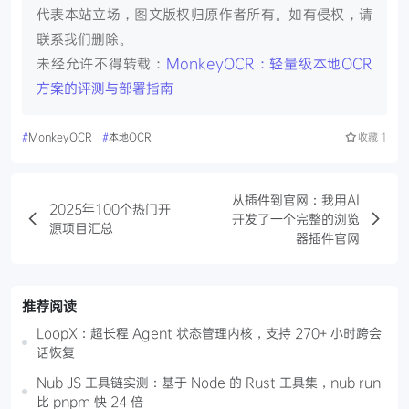
代表本站立场，图文版权归原作者所有。如有侵权，请
联系我们删除。
未经允许不得转载：
MonkeyOCR：轻量级本地OCR
方案的评测与部署指南
#
MonkeyOCR
#
本地OCR
收藏
1
从插件到官网：我用AI
2025年100个热门开
开发了一个完整的浏览
源项目汇总
器插件官网
推荐阅读
LoopX：超长程 Agent 状态管理内核，支持 270+ 小时跨会
话恢复
Nub JS 工具链实测：基于 Node 的 Rust 工具集，nub run
比 pnpm 快 24 倍