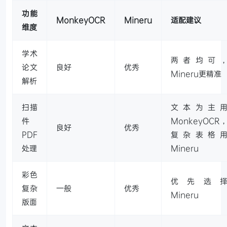
功能
MonkeyOCR
Mineru
适配建议
维度
学术
两者均可
论文
良好
优秀
Mineru更精准
解析
扫描
文本为主
件
MonkeyOCR
良好
优秀
PDF
复杂表格
处理
Mineru
彩色
优先选
复杂
一般
优秀
Mineru
版面