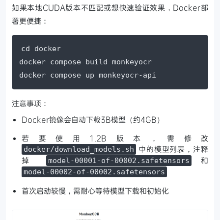
如果本地CUDA版本不匹配或想快速验证效果，Docker部
署更便捷：
cd docker

docker compose build monkeyocr

docker compose up monkeyocr-api
注意事项：
Docker镜像会自动下载3B模型（约4GB）
若要使用1.2B版本，需修改
中的模型列表，注释
docker/download_models.sh
掉
和
model-00001-of-00002.safetensors
model-00002-of-00002.safetensors
首次启动较慢，需耐心等待模型下载和初始化