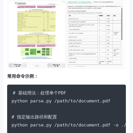
常用命令示例：
# 基础用法：处理单个PDF

python parse.py /path/to/document.pdf

# 指定输出路径和配置

python parse.py /path/to/document.pdf -o ./res