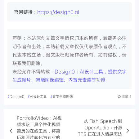
官网链接：
https://design0.ai
声明：本站原创文章文字版权归本站所有，转载务必注
明作者和出处；本站转载文章仅仅代表原作者观点，不
代表本站立场，图文版权归原作者所有。如有侵权，请
联系我们删除。
未经允许不得转载：
Design0：AI设计工具，提供文字
生成图片、智能图像编辑、内置元素库等功能
#
Design0
#
AI设计工具
#
文字生成图像
收藏
1
PortfolioVideo：AI视
从 Fish-Speech 到
频求职工具个性化视频
OpenAudio：开源
简历的在线工具，将简
TTS 正在进入情感表达
历和照片转化为专业的