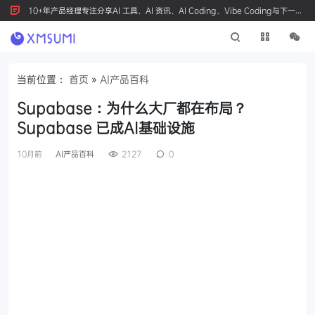
10+年产品经理专注分享AI 工具、AI 资讯、AI Coding、Vibe Coding与下一代
产品创新，按 Ctrl+D 收藏我们
当前位置：
首页
»
AI产品百科
Supabase：为什么大厂都在布局？
Supabase 已成AI基础设施
10月前
AI产品百科
2127
0