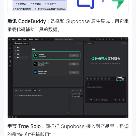
腾讯 CodeBuddy
：选择和 Supabase 原生集成，用它来
承载代码辅助工具的数据。
字节 Trae Solo
：同样把 Supabase 接入到产品里，强调
的是“快”和“开箱即用”。