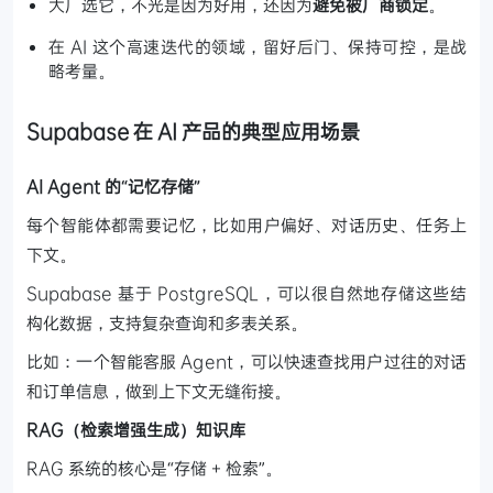
大厂选它，不光是因为好用，还因为
避免被厂商锁定
。
在 AI 这个高速迭代的领域，留好后门、保持可控，是战
略考量。
Supabase 在 AI 产品的典型应用场景
AI Agent 的“记忆存储”
每个智能体都需要记忆，比如用户偏好、对话历史、任务上
下文。
Supabase 基于 PostgreSQL，可以很自然地存储这些结
构化数据，支持复杂查询和多表关系。
比如：一个智能客服 Agent，可以快速查找用户过往的对话
和订单信息，做到上下文无缝衔接。
RAG（检索增强生成）知识库
RAG 系统的核心是“存储 + 检索”。