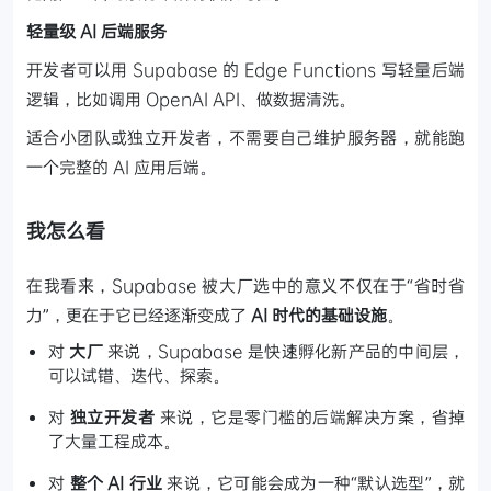
轻量级 AI 后端服务
开发者可以用 Supabase 的 Edge Functions 写轻量后端
逻辑，比如调用 OpenAI API、做数据清洗。
适合小团队或独立开发者，不需要自己维护服务器，就能跑
一个完整的 AI 应用后端。
我怎么看
在我看来，Supabase 被大厂选中的意义不仅在于“省时省
力”，更在于它已经逐渐变成了
AI 时代的基础设施
。
对
大厂
来说，Supabase 是快速孵化新产品的中间层，
可以试错、迭代、探索。
对
独立开发者
来说，它是零门槛的后端解决方案，省掉
了大量工程成本。
对
整个 AI 行业
来说，它可能会成为一种“默认选型”，就