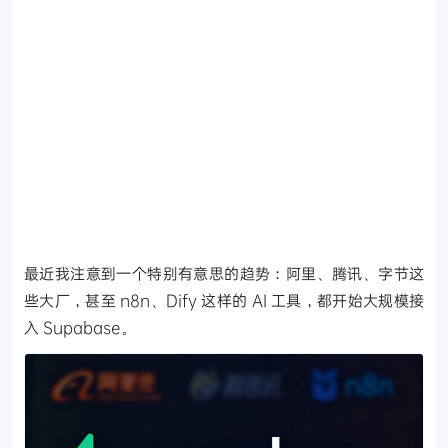
最近我注意到一个特别有意思的趋势：阿里、腾讯、字节这
些大厂，甚至 n8n、Dify 这样的 AI 工具，都开始大规模接
入 Supabase。