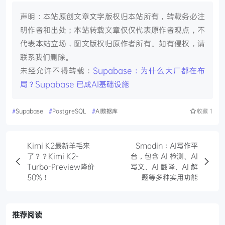
声明：本站原创文章文字版权归本站所有，转载务必注
明作者和出处；本站转载文章仅仅代表原作者观点，不
代表本站立场，图文版权归原作者所有。如有侵权，请
联系我们删除。
未经允许不得转载：
Supabase：为什么大厂都在布
局？Supabase 已成AI基础设施
#
Supabase
#
PostgreSQL
#
AI数据库
收藏
1
Kimi K2最新羊毛来
Smodin：AI写作平
了？？Kimi K2-
台，包含 AI 检测、AI
Turbo-Preview降价
写文、AI 翻译、AI 解
50%！
题等多种实用功能
推荐阅读