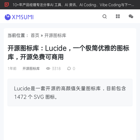
10+年产品经理专注分享AI 工具、AI 资讯、AI Coding、Vibe Coding与下一代
产品创新，按 Ctrl+D 收藏我们
当前位置：
首页
»
开源图标库
开源图标库：Lucide，一个极简优雅的图标
库，开源免费可商用
1年前
开源图标库
3318
0
Lucide是一套开源的高颜值矢量图标库，目前包含
1472 个 SVG 图标。