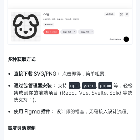
多种获取方式
直接下载 SVG/PNG：
点击即得，简单粗暴。
通过包管理器安装：
支持
,
,
等，轻松
npm
yarn
pnpm
集成到你的前端项目 (React, Vue, Svelte, Solid 等统
统支持！)。
使用 Figma 插件：
设计师的福音，无缝接入设计流程。
高度灵活定制