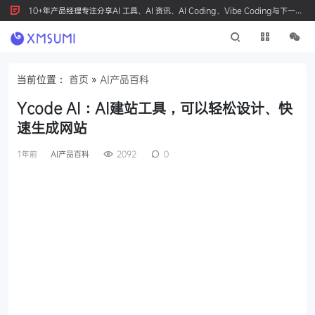
10+年产品经理专注分享AI 工具、AI 资讯、AI Coding、Vibe Coding与下一代
产品创新，按 Ctrl+D 收藏我们
当前位置：
首页
»
AI产品百科
Ycode AI：AI建站工具，可以轻松设计、快
速生成网站
1年前
AI产品百科
2092
0