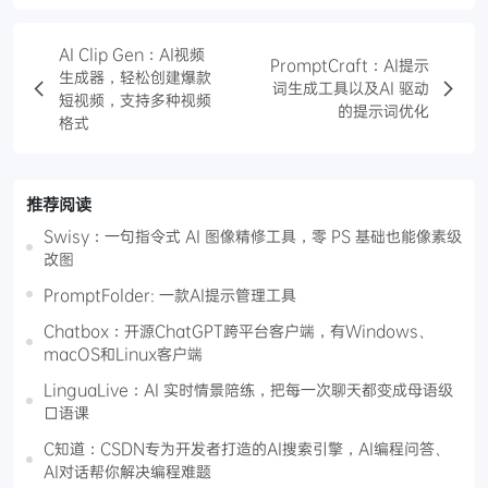
AI Clip Gen：AI视频
PromptCraft：AI提示
生成器，轻松创建爆款
词生成工具以及AI 驱动
短视频，支持多种视频
的提示词优化
格式
推荐阅读
Swisy：一句指令式 AI 图像精修工具，零 PS 基础也能像素级
改图
PromptFolder: 一款AI提示管理工具
Chatbox：开源ChatGPT跨平台客户端，有Windows、
macOS和Linux客户端
LinguaLive：AI 实时情景陪练，把每一次聊天都变成母语级
口语课
C知道：CSDN专为开发者打造的AI搜索引擎，AI编程问答、
AI对话帮你解决编程难题