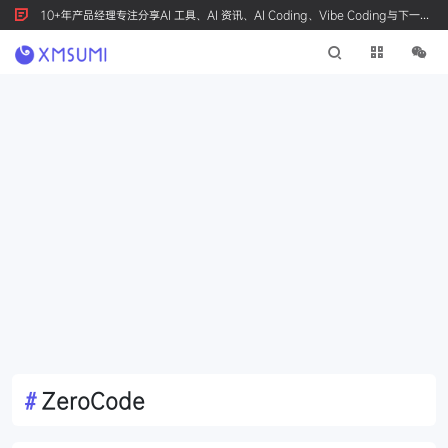
10+年产品经理专注分享AI 工具、AI 资讯、AI Coding、Vibe Coding与下一代
产品创新，按 Ctrl+D 收藏我们
#
ZeroCode