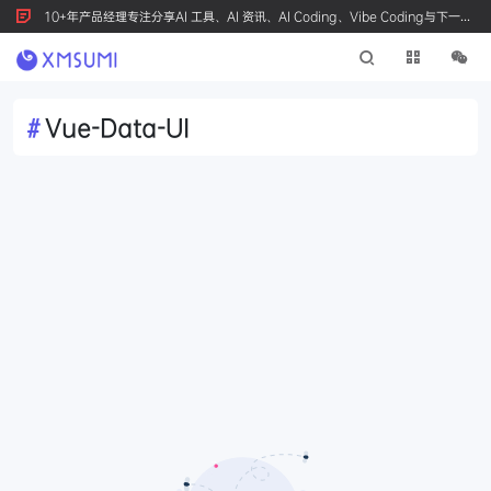
10+年产品经理专注分享AI 工具、AI 资讯、AI Coding、Vibe Coding与下一代
产品创新，按 Ctrl+D 收藏我们
#
Vue-Data-UI