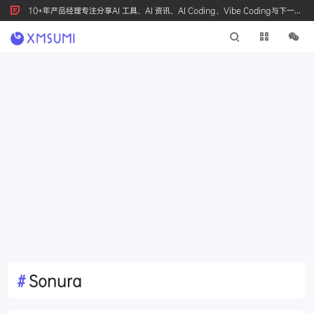
10+年产品经理专注分享AI 工具、AI 资讯、AI Coding、Vibe Coding与下一代
产品创新，按 Ctrl+D 收藏我们
#
Sonura