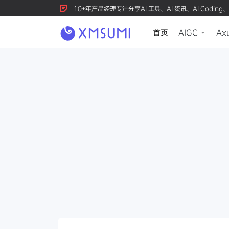
10+年产品经理专注分享AI 工具、AI 资讯、AI Coding、
首页
AIGC
Ax