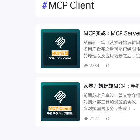
#
MCP Client
MCP实战：MCP Server
从前面一篇《从零开始玩转MCP：
多用户看完之后可能已经&ld
的原理以及应用场景之后，接
2284
从零开始玩转MCP：手把手教
前面苏米分享过一篇文章介绍了 Mo
对接外部工具和资源的协议。MC
义对接国内服务，搭配工…
7127