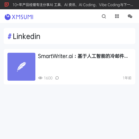
10+年产品经理专注分享AI 工具、AI 资讯、AI Coding、Vibe Coding与下一代
产品创新，按 Ctrl+D 收藏我们
#
Linkedin
SmartWriter.ai：基于人工智能的冷邮件和
文案生成工具
1600
1年前