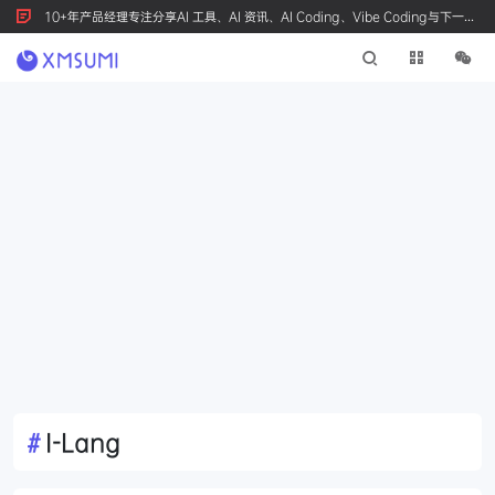
10+年产品经理专注分享AI 工具、AI 资讯、AI Coding、Vibe Coding与下一代
产品创新，按 Ctrl+D 收藏我们
#
I-Lang