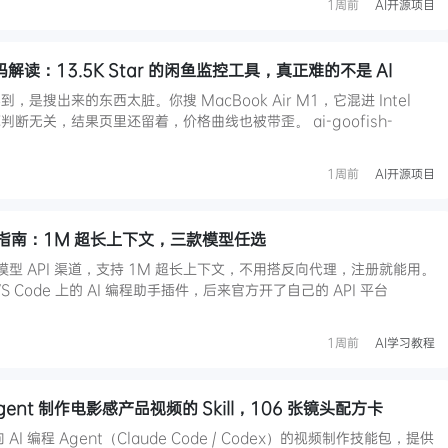
1周前
AI开源项目
or 源码解读：13.5K Star 的闲鱼监控工具，真正难的不是 AI
是搜出来的东西太脏。你搜 MacBook Air M1，它混进 Intel
后面就算判断无关，结果页里还留着，价格曲线也被带歪。 ai-goofish-
1周前
AI开源项目
PI 接入指南：1M 超长上下文，三款模型任选
 模型 API 渠道，支持 1M 超长上下文，不用搭反向代理，注册就能用。
是 VS Code 上的 AI 编程助手插件，后来官方开了自己的 API 平台
1周前
AI学习教程
让 Agent 制作电影感产品视频的 Skill，106 张镜头配方卡
面向 AI 编程 Agent（Claude Code / Codex）的视频制作技能包，提供