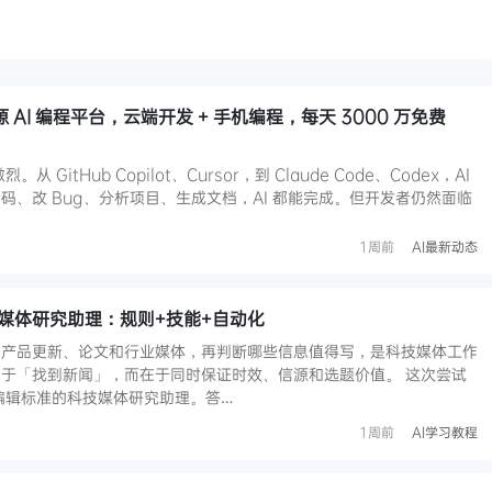
源 AI 编程平台，云端开发 + 手机编程，每天 3000 万免费
 GitHub Copilot、Cursor，到 Claude Code、Codex，AI
码、改 Bug、分析项目、生成文档，AI 都能完成。但开发者仍然面临
1周前
AI最新动态
建科技媒体研究助理：规则+技能+自动化
、产品更新、论文和行业媒体，再判断哪些信息值得写，是科技媒体工作
于「找到新闻」，而在于同时保证时效、信源和选题价值。 这次尝试
名懂编辑标准的科技媒体研究助理。答…
1周前
AI学习教程