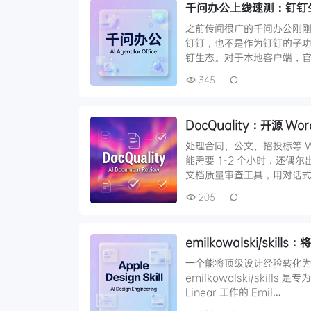
千问办公上线速测：钉钉生态
之前传闻很广的千问办公刚刚悄
钉钉，也不是作为钉钉的子功能
钉生态。对于本地客户端，官方
345
DocQuality：开源 
处理合同、公文、招投标等 
能需要 1-2 个小时，还偶尔
文档质量审查工具，用对话式 A
205
emilkowalski/skill
一个能将顶级设计经验转化为
emilkowalski/skill
Linear 工作的 Emil…