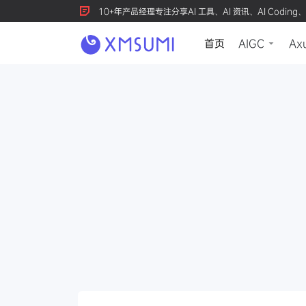
10+年产品经理专注分享AI 工具、AI 资讯、AI Coding、
首页
AIGC
Ax