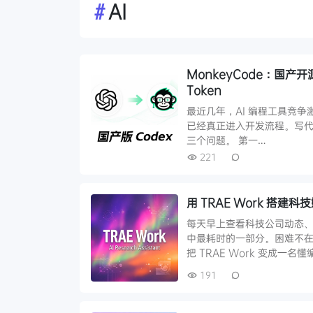
#
AI
MonkeyCode：国产开
Token
最近几年，AI 编程工具竞争激烈。从
已经真正进入开发流程。写代
三个问题。 第一…
221
用 TRAE Work 搭
每天早上查看科技公司动态
中最耗时的一部分。困难不在
把 TRAE Work 变成一
191