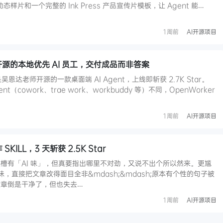
动态样片和一个完整的 Ink Press 产品宣传片模板，让 Agent 能…
1周前
AI开源项目
达开源的本地优先 AI 员工，交付成品而非答案
是吴恩达老师开源的一款桌面端 AI Agent，上线即斩获 2.7K Star。
（cowork、trae work、workbuddy 等）不同，OpenWorker
1周前
AI开源项目
作 SKILL，3 天斩获 2.5K Star
槽有「AI 味」，但真要指出哪里不对劲，又说不出个所以然来。更尴
味，直接把文章改得面目全非&mdash;&mdash;原本有个性的句子被
章倒是干净了，但也失去…
1周前
AI开源项目