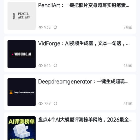
PencilArt：一键把照片变身超写实铅笔素描
的AI图像工具
938
7月前
VidForge：AI视频生成器，文本一句话，AI
秒出成片
846
6月前
Deepdreamgenerator：一键生成超现实
AI图像的免费在线工具
789
6月前
盘点4个AI大模型评测榜单网站，2026最全
AI 大模型选型榜单参考指南，建议收藏！