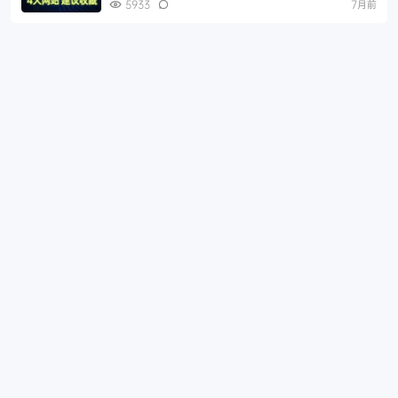
5933
7月前