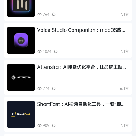
764
7月前
Voice Studio Companion：macOS应用
程序，可将文本转换为专业 AI语音
1034
7月前
Attensira：AI搜索优化平台，让品牌主动获
得AI 搜索行业信息时更高的排名
774
6月前
ShortFast：AI视频自动化工具，一键“脚本
+配音+素材”的AI短视频全自动工厂
909
7月前