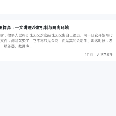
你电脑里裸奔：一文讲透沙盒机制与隔离环境
问题时，很多人觉得&ldquo;沙盒&rdquo;离自己很远。可一旦它开始写代
写文件，问题就变了：它不再只是会说，而是真的会动手。那这时候，怎
、服务器、数据库…
1月前
AI学习教程