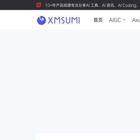
10+年产品经理专注分享AI 工具、AI 资讯、AI Coding、
首页
AIGC
Ax