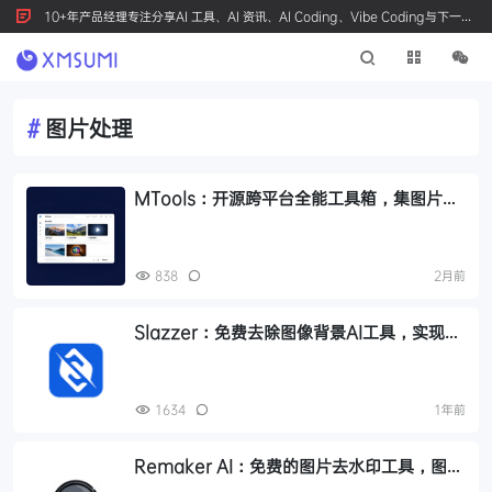
10+年产品经理专注分享AI 工具、AI 资讯、AI Coding、Vibe Coding与下一代
产品创新，按 Ctrl+D 收藏我们
#
图片处理
MTools：开源跨平台全能工具箱，集图片处
理、音视频编辑与 AI 辅助于一体
838
2月前
Slazzer：免费去除图像背景AI工具，实现一
键抠图去除背景
1634
1年前
Remaker AI：免费的图片去水印工具，图片
处理，无损放大