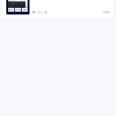
783
2月前