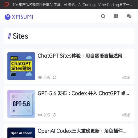
10+年产品经理专注分享AI 工具、AI 资讯、AI Coding、Vibe Coding与下一代
产品创新，按 Ctrl+D 收藏我们
#
Sites
ChatGPT Sites体验：用自然语言描述网
站，一句话完成部署上线
305
3周前
GPT-5.6 发布：Codex 并入 ChatGPT 桌面
端，Sites 一键部署，三子模型分层定价
293
4周前
OpenAI Codex三大重磅更新：角色插件、
Sites 网站生成、精准批注