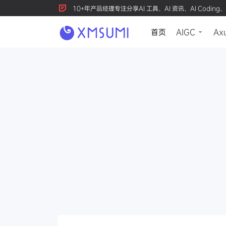
10+年产品经理专注分享AI 工具、AI 资讯、AI Coding、
首页
AIGC
Ax