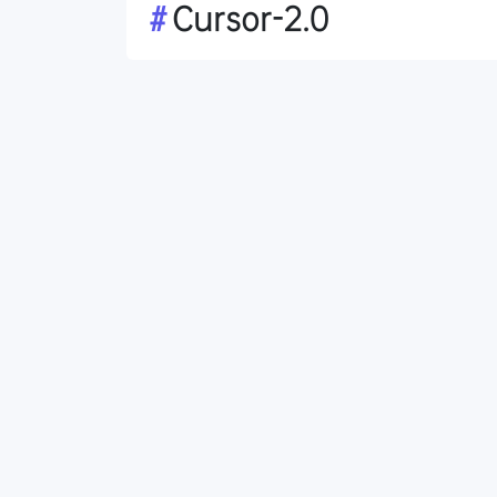
#
Cursor-2.0