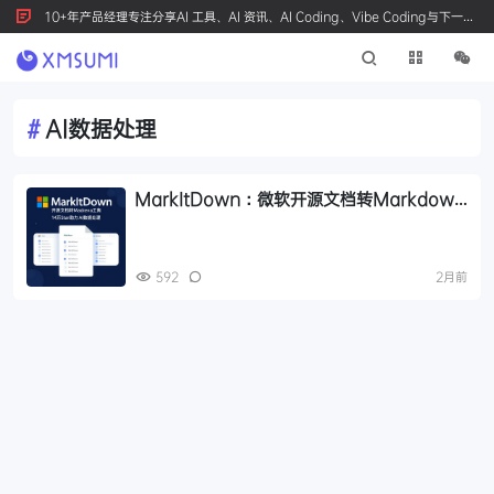
10+年产品经理专注分享AI 工具、AI 资讯、AI Coding、Vibe Coding与下一代
产品创新，按 Ctrl+D 收藏我们
#
AI数据处理
MarkItDown：微软开源文档转Markdown
工具，14万Star助力AI数据处理
592
2月前