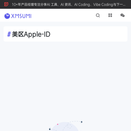
10+年产品经理专注分享AI 工具、AI 资讯、AI Coding、Vibe Coding与下一代
产品创新，按 Ctrl+D 收藏我们
#
美区Apple-ID